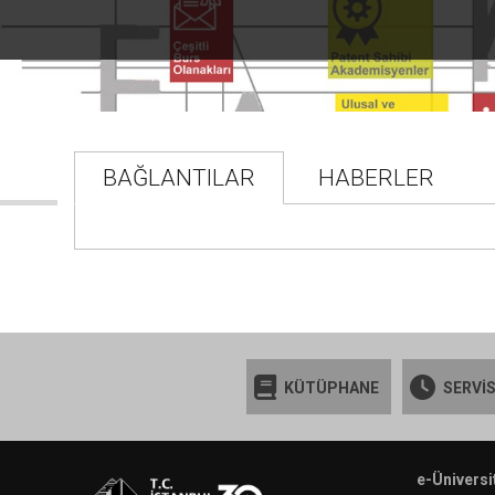
BAĞLANTILAR
HABERLER
KÜTÜPHANE
SERVİS
e-Üniversi