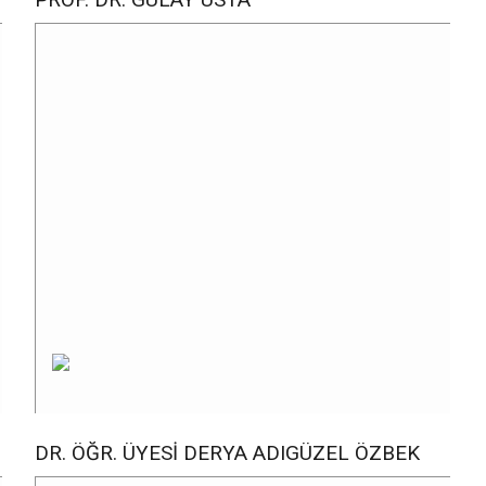
DR. ÖĞR. ÜYESI DERYA ADIGÜZEL ÖZBEK