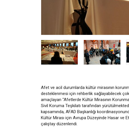
Afet ve acil durumlarda kültür mirasının korunma
desteklenmesi için rehberlik sağlayabilecek çok 
amaçlayan "Afetlerde Kültür Mirasının Korunma
Sivil Koruma Teşkilatı tarafından yürütülmektedir.
kapsamında, AFAD Başkanlığı koordinasyonunda 
Kültür Mirası için Avrupa Düzeyinde Hasar ve Et
çalıştay düzenlendi.