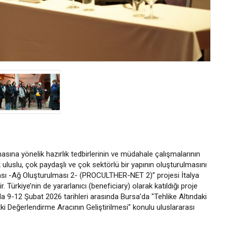
sına yönelik hazırlık tedbirlerinin ve müdahale çalışmalarının
uluslu, çok paydaşlı ve çok sektörlü bir yapının oluşturulmasını
sı -Ağ Oluşturulması 2- (PROCULTHER-NET 2)” projesi İtalya
 Türkiye’nin de yararlanıcı (beneficiary) olarak katıldığı proje
9-12 Şubat 2026 tarihleri arasında Bursa’da "Tehlike Altındaki
ki Değerlendirme Aracının Geliştirilmesi" konulu uluslararası