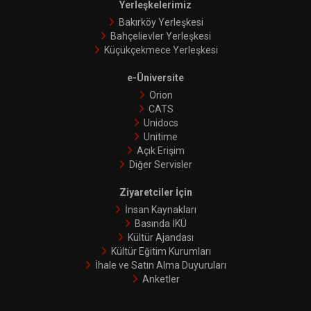
Yerleşkelerimiz
Bakırköy Yerleşkesi
Bahçelievler Yerleşkesi
Küçükçekmece Yerleşkesi
e-Üniversite
Orion
CATS
Unidocs
Unitime
Açık Erişim
Diğer Servisler
Ziyaretciler İçin
İnsan Kaynakları
Basında İKÜ
Kültür Ajandası
Kültür Eğitim Kurumları
İhale ve Satın Alma Duyuruları
Anketler