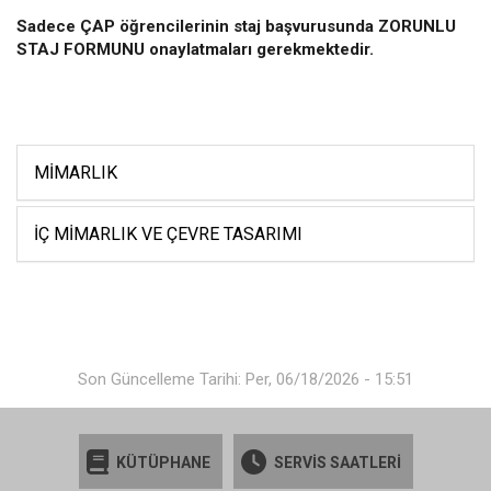
Sadece ÇAP öğrencilerinin staj başvurusunda ZORUNLU
STAJ FORMUNU onaylatmaları gerekmektedir.
MIMARLIK
İÇ MIMARLIK VE ÇEVRE TASARIMI
Son Güncelleme Tarihi: Per, 06/18/2026 - 15:51
KÜTÜPHANE
SERVİS SAATLERİ